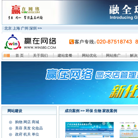
北京 上海 广州 深圳 >>
首 页
关于我们
建站套餐
网站优化
网站推广
解决
网站建设
成功案例
>> 环保 生物 家政案例
◎
购物 网店 商城
◎
美容 美发 化妆品
◎
政府 机关 单位