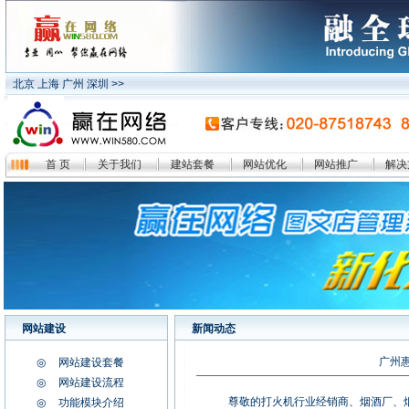
北京 上海 广州 深圳 >>
首 页
关于我们
建站套餐
网站优化
网站推广
解决
网站建设
新闻动态
广州
◎
网站建设套餐
◎
网站建设流程
尊敬的打火机行业经销商、烟酒厂、
◎
功能模块介绍